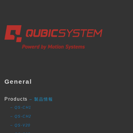
General
Products
– 製品情報
– QS-CH1
– QS-CH2
– QS-V20