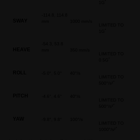
*
1G
-114.8, 114.8
SWAY
mm
1000 mm/s
LIMITED TO
*
1G
-54.3, 53.8
HEAVE
mm
350 mm/s
LIMITED TO
*
0.5G
ROLL
-5.0°, 5.0°
40°/s
LIMITED TO
*
500°/s²
PITCH
-4.6°, 4.6°
40°/s
LIMITED TO
*
500°/s²
YAW
-9.8°, 9.8°
100°/s
LIMITED TO
*
1000°/s²