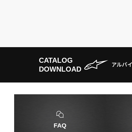
CATALOG
アルパ
DOWNLOAD
FAQ