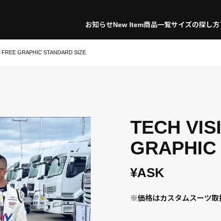
お知らせ
New Item
商品一覧
サイズの探し方
N FREE GRAPHIC STANDARD SIZE
TECH VIS
GRAPHIC
¥ASK
※価格はカスタムスーツ取