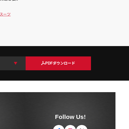
スーツ
PDFダウンロード
Follow Us!