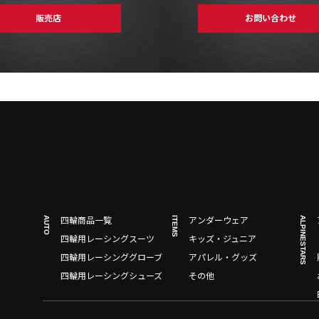
販売店
お問い合わせ
AUTO
ITEMS
ALPINESTARS
四輪商品一覧
アンダーウェア
四輪用レーシングスーツ
キッズ・ジュニア
四輪用レーシンググローブ
アパレル・グッズ
四輪用レーシングシューズ
その他