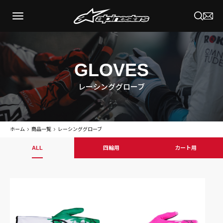
GLOVES
レーシンググローブ
ホーム
商品一覧
レーシンググローブ
ALL
四輪用
カート用