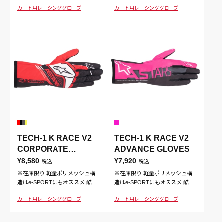
環境における快適性を提供するポ
環境における快適性を提供するポ
カート用
レーシンググローブ
カート用
レーシンググローブ
リメッシュ構造を採用。タッチス
リメッシュ構造を採用。タッチス
クリーン操作にも対応
クリーン操作にも対応
TECH-1 K RACE V2
TECH-1 K RACE V2
CORPORATE
ADVANCE GLOVES
GLOVES
¥8,580
¥7,920
税込
税込
※在庫限り 軽量ポリメッシュ構
※在庫限り 軽量ポリメッシュ構
造はe-SPORTにもオススメ 酷暑
造はe-SPORTにもオススメ 酷暑
環境における快適性を提供するポ
環境における快適性を提供するポ
カート用
レーシンググローブ
カート用
レーシンググローブ
リメッシュ構造を採用。タッチス
リメッシュ構造を採用。タッチス
クリーン操作にも対応
クリーン操作にも対応