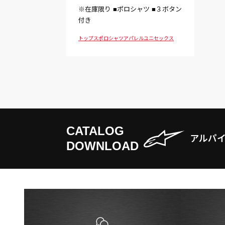
※在庫限り ■ポロシャツ ■３ボタン
付き
トップス
ポロシャツ
アパレル
ユニセックス
CATALOG
アルパ
DOWNLOAD