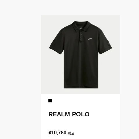
REALM POLO
¥10,780
税込