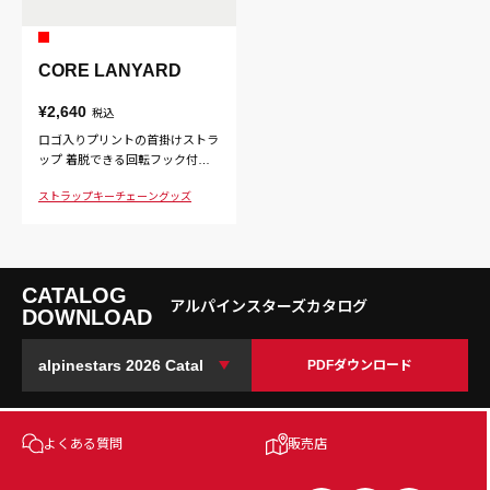
CORE LANYARD
¥2,640
税込
ロゴ入りプリントの首掛けストラ
ップ 着脱できる回転フック付き
で、安全に外れるバックルも搭載
ストラップ
キーチェーン
グッズ
CATALOG
アルパインスターズカタログ
DOWNLOAD
PDFダウンロード
よくある質問
販売店