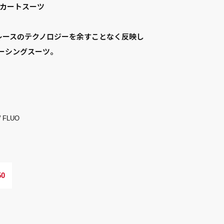
用カートスーツ
ートレースのテクノロジーを余すことなく反映し
ーシングスーツ。
 FLUO
50