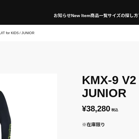
お知らせ
New Item
商品一覧
サイズの探し方
UIT for KIDS / JUNIOR
KMX-9 V2 
JUNIOR
¥38,280
税込
※在庫限り