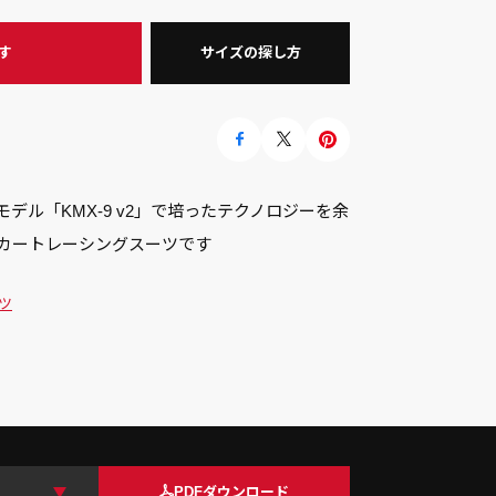
す
サイズの探し方
人用モデル「KMX-9 v2」で培ったテクノロジーを余
カートレーシングスーツです
ツ
PDFダウンロード