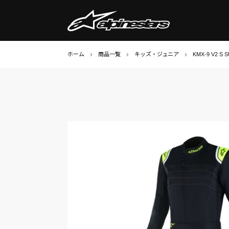
ホーム
商品一覧
キッズ・ジュニア
KMX-9 V2 S S