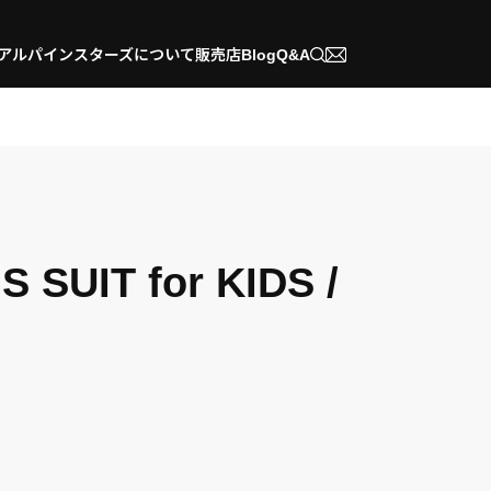
アルパインスターズについて
販売店
Blog
Q&A
S SUIT for KIDS /