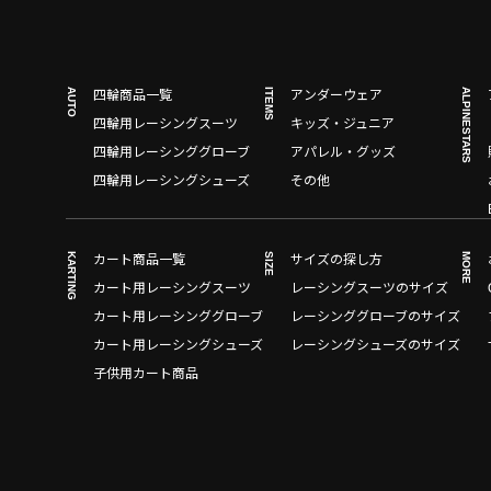
AUTO
ITEMS
ALPINESTARS
四輪商品一覧
アンダーウェア
四輪用レーシングスーツ
キッズ・ジュニア
四輪用レーシンググローブ
アパレル・グッズ
四輪用レーシングシューズ
その他
KARTING
SIZE
MORE
カート商品一覧
サイズの探し方
カート用レーシングスーツ
レーシングスーツのサイズ
カート用レーシンググローブ
レーシンググローブのサイズ
カート用レーシングシューズ
レーシングシューズのサイズ
子供用カート商品