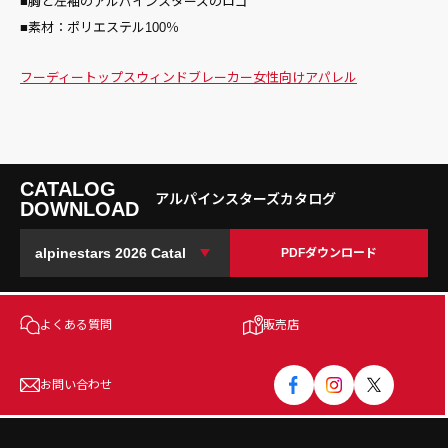
■胸と左袖のアルパインスターズのロゴ
■素材：ポリエステル100％
フーディー
トップス
ウィンドブレーカー
女性向け
アパレル
CATALOG
アルパインスターズカタログ
DOWNLOAD
PDFダウンロード
よくある質問
販売店
お問い合わせ