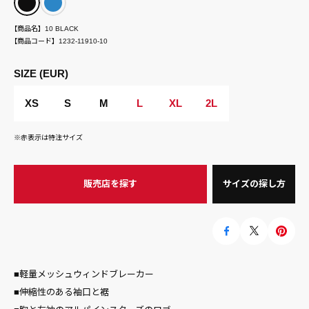
【商品名】
10 BLACK
【商品コード】
1232-11910-10
SIZE (EUR)
XS
S
M
L
XL
2L
※赤表示は特注サイズ
販売店を探す
サイズの探し方
■軽量メッシュウィンドブレーカー
■伸縮性のある袖口と裾