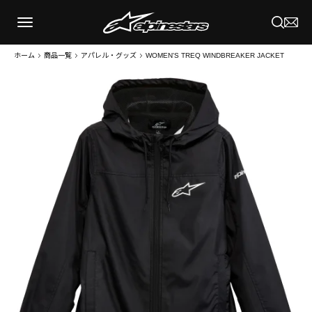
ホーム
商品一覧
アパレル・グッズ
WOMEN'S TREQ WINDBREAKER JACKET