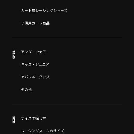
カート用レーシングシューズ
子供用カート商品
ITEMS
アンダーウェア
キッズ・ジュニア
アパレル・グッズ
その他
SIZE
サイズの探し方
レーシングスーツのサイズ