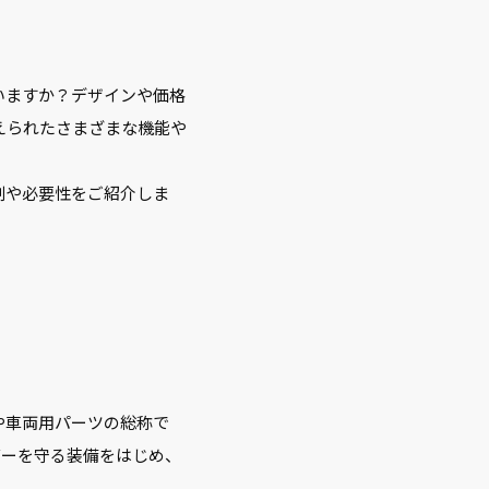
いますか？デザインや価格
えられたさまざまな機能や
割や必要性をご紹介しま
や車両用パーツの総称で
バーを守る装備をはじめ、