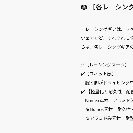
📖 【各レーシ
レーシングギアは、すべ
ウェアなど、それぞれに
らは、各レーシングギアの
✅【レーシングスーツ】
✔️【フィット感】
腕と脚がドライビング中
✔️ 【軽量化と耐久性・耐
Nomex素材、アラミ
※Nomex素材：耐久
※アラミド製素材：耐熱