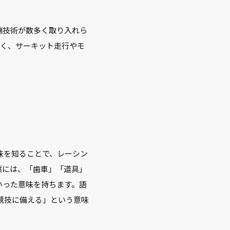
端技術が数多く取り入れら
でなく、サーキット走行やモ
味を知ることで、レーシン
葉には、「歯車」「道具」
いった意味を持ちます。語
や競技に備える」という意味