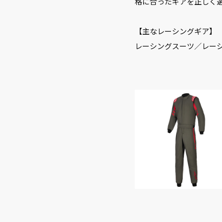
格に合ったギアを正しく
【主なレーシングギア】
レーシングスーツ／レー