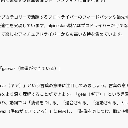
プカテゴリーで活躍するプロドライバーのフィードバックや最先
性を実現しています。alpinestars製品はプロドライバーだけ
して楽しむアマチュアドライバーからも高い支持を集めています。
「garwaz（準備ができている）」
ear（ギア）」という言葉の意味に注目してみましょう。言葉の意
をより深く理解することができます。「gear（ギア）」という言
あり、動詞では「装備をつける」「適合させる」「連動させる」と
rwaz（準備ができている）」に由来し、「装備を身につけ、戦い