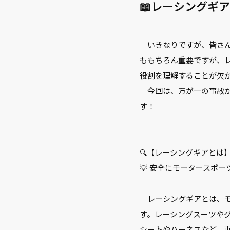
📖レーシングギ
いきなりですが、皆さん
ももちろん重要ですが、
役割を理解することが欠
今回は、万が一の事故か
す！
🔍【レーシングギアとは
💡 安全にモータースポ
レーシングギアとは、モ
す。レーシングスーツや
シートやハーネスなど、