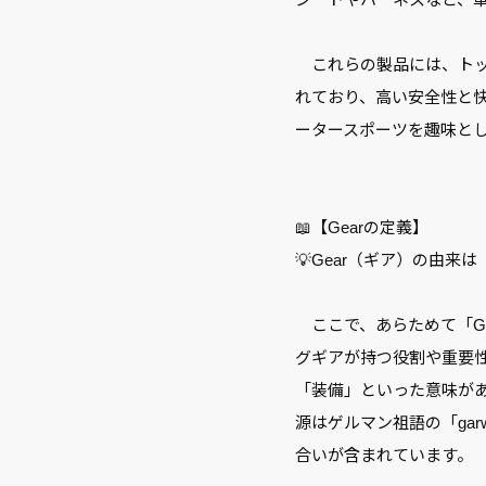
これらの製品には、トッ
れており、高い安全性と快適
ータースポーツを趣味と
📖【Gearの定義】
💡Gear（ギア）の由来は
ここで、あらためて「G
グギアが持つ役割や重要性
「装備」といった意味が
源はゲルマン祖語の「ga
合いが含まれています。