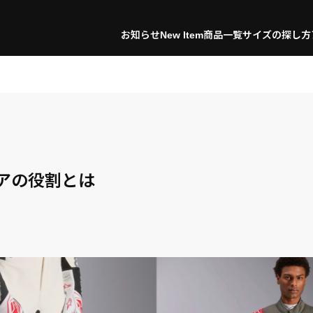
お知らせ
New Item
商品一覧
サイズの探し方
ギアの役割とは