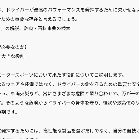
、ドライバーが最高のパフォーマンスを発揮するために欠かせな
むための重要な存在と言えるでしょう。
ear」の解説、辞典・百科事典の検索
が必要なのか】
る大きな役割
ータースポーツにおいて果たす役割についてご説明します。
るウェアや装備ではなく、ドライバーの命を守るための重要な安
シュ、車両火災など、常にさまざまな危険と隣り合わせで、万が一
す。そのような危険からドライバーの身体を守り、怪我や致命傷の
役割です。
発揮するためには、高性能な製品を選ぶだけでなく、自分の競技