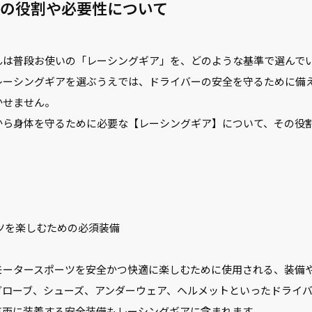
アの役割や必要性について
は普段お使いの「レーシングギア」を、どのような基準で選んで
レーシングギアを選ぶうえでは、ドライバーの安全を守るために備
かせません。
ら身体を守るために必要な【レーシングギア】について、その役
】
ーツを楽しむための必須装備
ータースポーツを安全かつ快適に楽しむために使用される、装備
グローブ、シューズ、アンダーウェア、ヘルメットといったドライ
車両に装着する安全装備もレーシングギアに含まれます。