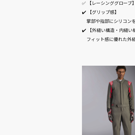
✅ 【レーシンググローブ
✔️ 【グリップ感】
掌部や指部にシリコンを
✔️ 【外縫い構造・内縫い
フィット感に優れた外縫