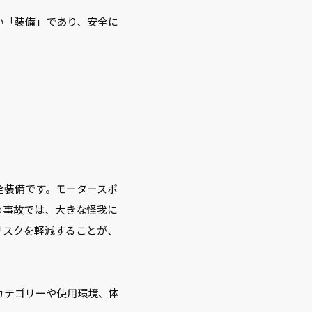
い「装備」であり、安全に
全装備です。モータースポ
の事故では、大きな怪我に
リスクを軽減することが、
カテゴリーや使用環境、体