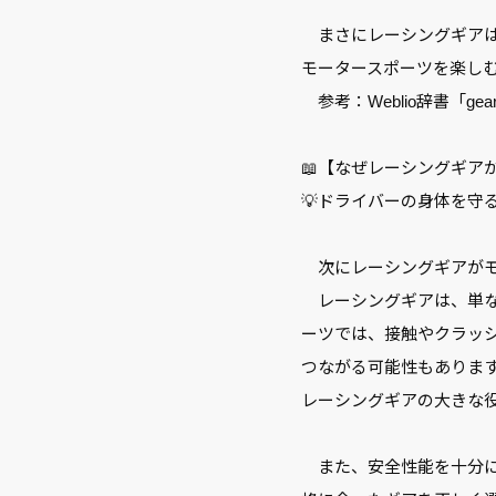
まさにレーシングギアは
モータースポーツを楽し
参考：Weblio辞書「g
📖【なぜレーシングギア
💡ドライバーの身体を守
次にレーシングギアがモ
レーシングギアは、単な
ーツでは、接触やクラッ
つながる可能性もありま
レーシングギアの大きな
また、安全性能を十分に