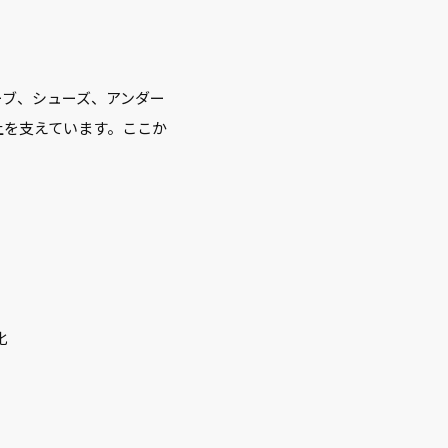
ブ、シューズ、アンダー
上を支えています。ここか
化